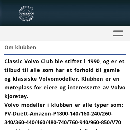
Om klubben
Classic Volvo Club ble stiftet i 1990, og er et
tilbud til alle som har et forhold til gamle
og klassiske Volvomodeller. Klubben er en
møteplass for eiere og interess
erte av Volvo
kjøretøy.
Volvo modeller i klubben er alle typer som:
PV-Duett-Amazon-P1800-140/160-240/260-
340/360-440/460/480-740/760-940/960-850/V70