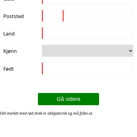
Poststed
Land
Kjønn
Født
Gå videre
Felt merket med rød strek er obligatorisk og må fylles ut.