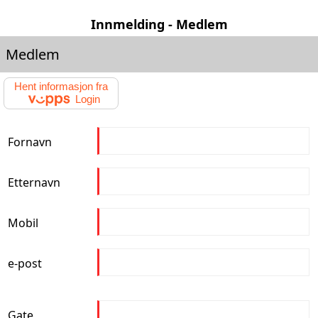
Innmelding - Medlem
Medlem
Hent informasjon fra
Login
Fornavn
Etternavn
Mobil
e-post
Gate