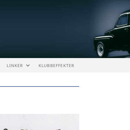
LINKER
KLUBBEFFEKTER
NORSKE LINKER
SVENSKE LINKER
ANDRE LINKER