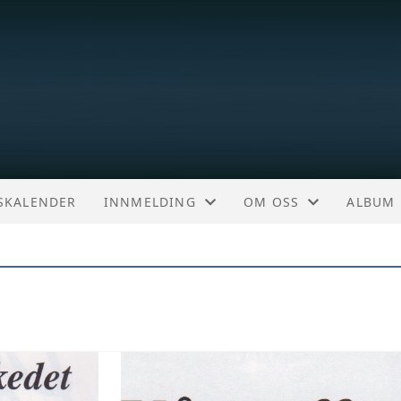
TSKALENDER
INNMELDING
OM OSS
ALBUM
INNMELDING
OM KLUBBEN
LMK/FORSIKRING