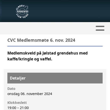
CVC Medlemsmøte 6. nov. 2024
Medlemskveld på Jølstad grendehus med
kaffe/kringle og vaffel.
Detaljer
Dato
onsdag 06. november 2024
Klokkeslett
19:00
–
21:00