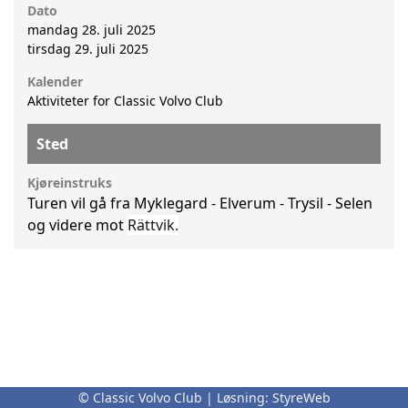
Dato
mandag 28. juli 2025
tirsdag 29. juli 2025
Kalender
Aktiviteter for Classic Volvo Club
Sted
Kjøreinstruks
Turen vil gå fra Myklegard - Elverum - Trysil - Selen
og videre mot
Rättvik.
© Classic Volvo Club | Løsning:
StyreWeb