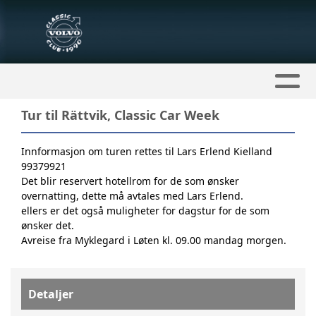
Tur til Rättvik, Classic Car Week
Innformasjon om turen rettes til Lars Erlend Kielland
99379921
Det blir reservert hotellrom for de som ønsker
overnatting, dette må avtales med Lars Erlend.
ellers er det også muligheter for dagstur for de som
ønsker det.
Avreise fra Myklegard i Løten kl. 09.00 mandag morgen.
Detaljer