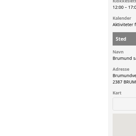
Klokkeslet
12:00
–
17:
Kalender
Aktiviteter 
Sted
Navn
Brumund s
Adresse
Brumundve
2387
BRUM
Kart