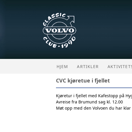
HJEM
ARTIKLER
AKTIVITE
CVC kjøretue i fjellet
Kjøretur i fjellet med
Kafestopp på Hyg
Avreise fra Brumund sag kl. 12.00
Møt opp med den Volvoen du har klar f