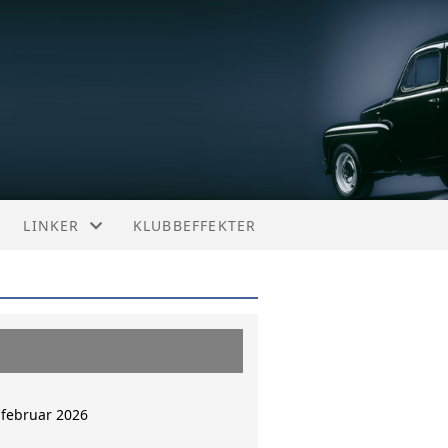
LINKER
KLUBBEFFEKTER
NORSKE LINKER
SVENSKE LINKER
ANDRE LINKER
 februar 2026