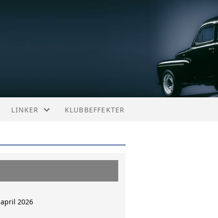
LINKER
KLUBBEFFEKTER
NORSKE LINKER
SVENSKE LINKER
ANDRE LINKER
april 2026