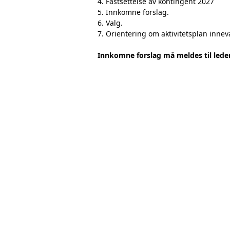
4. Fastsettelse av kontingent 2027
5. Innkomne forslag.
6. Valg.
7. Orientering om aktivitetsplan inne
Innkomne forslag må meldes til leder